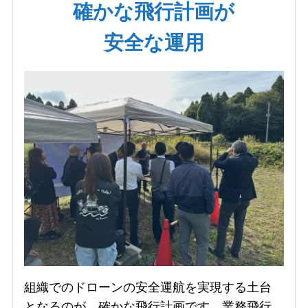
確かな飛行計画が
安全な
運用
組織でのドローンの安全運航を実現する土台
となるのが、確かな飛行計画です。業務飛行