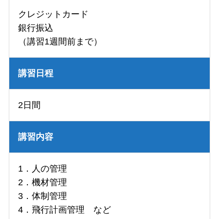
クレジットカード
銀行振込
（講習1週間前まで）
講習日程
2日間
講習内容
1．人の管理
2．機材管理
3．体制管理
4．飛行計画管理 など