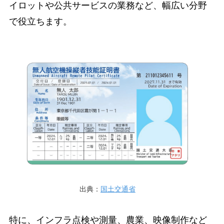
イロットや公共サービスの業務など、幅広い分野
で役立ちます。
出典：
国土交通省
特に、インフラ点検や測量、農業、映像制作など