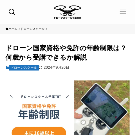
ホーム
ドローンスクール
ドローン国家資格や免許の年齢制限は？
何歳から受講できるか解説
2024年9月20日
ドローンスクール