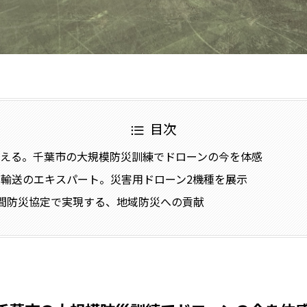
目次
備える。千葉市の大規模防災訓練でドローンの今を体感
輸送のエキスパート。災害用ドローン2機種を展示
間防災協定で実現する、地域防災への貢献