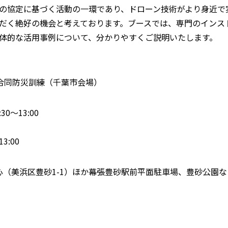
の協定に基づく活動の一環であり、ドローン技術がより身近で
だく絶好の機会と考えております。ブースでは、専門のインス
体的な活用事例について、分かりやすくご説明いたします。
市合同防災訓練（千葉市会場）
30～13:00
3:00
心（美浜区豊砂1-1）ほか幕張豊砂駅前平面駐車場、豊砂公園な