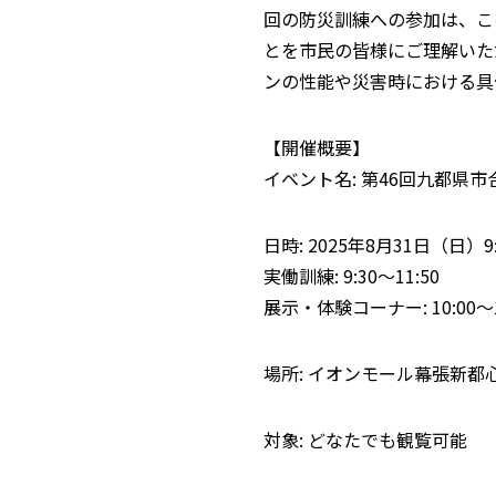
回の防災訓練への参加は、こ
とを市民の皆様にご理解いた
ンの性能や災害時における具
【開催概要】
イベント名: 第46回九都県
日時: 2025年8月31日（日）9:
実働訓練: 9:30～11:50
展示・体験コーナー: 10:00～1
場所: イオンモール幕張新都
対象: どなたでも観覧可能