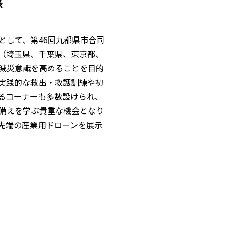
感
として、第46回九都県市合同
（埼玉県、千葉県、東京都、
減災意識を高めることを目的
実践的な救出・救護訓練や初
るコーナーも多数設けられ、
備えを学ぶ貴重な機会となり
先端の産業用ドローンを展示