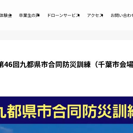
体験会
卒業生の声
ドローンサービス
アクセス
お問い合わ
第46回九都県市合同防災訓練（千葉市会