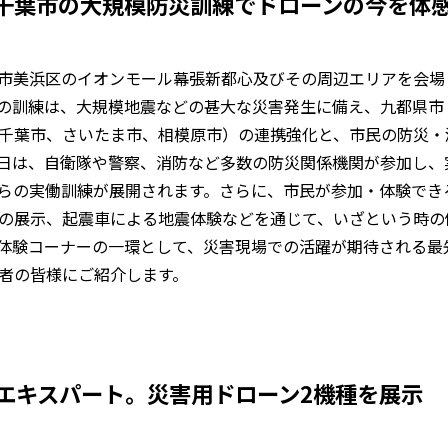
千葉市の大規模防災訓練でドローンの今を体
千葉市美浜区のイオンモール幕張新都心及びその周辺エリアを会場
の訓練は、大規模地震などの甚大な災害発生に備え、九都県市
千葉市、さいたま市、相模原市）の連携強化と、市民の防災・
日は、自衛隊や警察、消防など多数の防災関係機関が参加し、
らの実働訓練が展開されます。さらに、市民が参加・体験でき
の展示、起震車による地震体験などを通じて、いざという時の
体験コーナーの一環として、災害現場での活躍が期待される最
者の皆様にご紹介します。
エキスパート。災害用ドローン2機種を展示