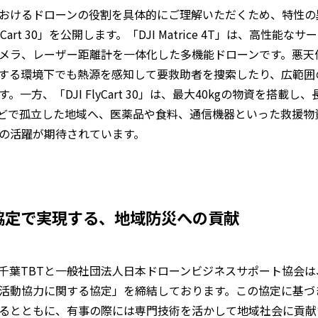
おけるドローンの役割を具体的にご理解いただくため、特性の異
 FlyCart 30」を公開します。「DJI Matrice 4T」は、高
メラ、レーザー距離計を一体化した多機能ドローンです。悪天候
する環境下でも熱源を感知して要救助者を捜索したり、広範囲
一方、「DJI FlyCart 30」は、最大40kgの物資を搭載
どで孤立した地域へ、医薬品や食料、通信機器といった救援物
の活躍が期待されています。
協定で実現する、地域防災への貢献
千葉TBTと一般社団法人日本ドローンビジネスサポート協会は
活動協力に関する協定」を締結しております。この協定に基づ
るとともに、有事の際には専門技術を活かして地域社会に貢献