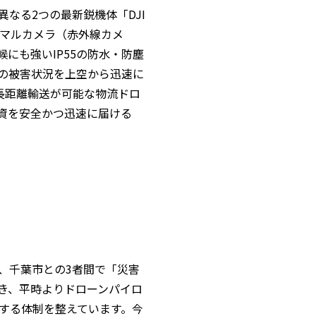
なる2つの最新鋭機体「DJI
性能なサーマルカメラ（赤外線カメ
にも強いIP55の防水・防塵
の被害状況を上空から迅速に
し、長距離輸送が可能な物流ドロ
資を安全かつ迅速に届ける
、千葉市との3者間で「災害
き、平時よりドローンパイロ
する体制を整えています。今