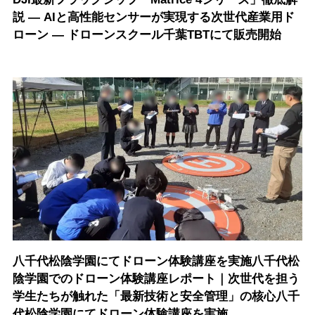
説 ― AIと高性能センサーが実現する次世代産業用ド
ローン ― ドローンスクール千葉TBTにて販売開始
八千代松陰学園にてドローン体験講座を実施八千代松
陰学園でのドローン体験講座レポート｜次世代を担う
学生たちが触れた「最新技術と安全管理」の核心八千
代松陰学園にてドローン体験講座を実施