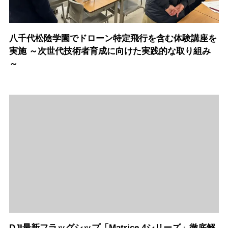
八千代松陰学園でドローン特定飛行を含む体験講座を
実施 ～次世代技術者育成に向けた実践的な取り組み
～
DJI最新フラッグシップ「Matrice 4シリーズ」徹底解