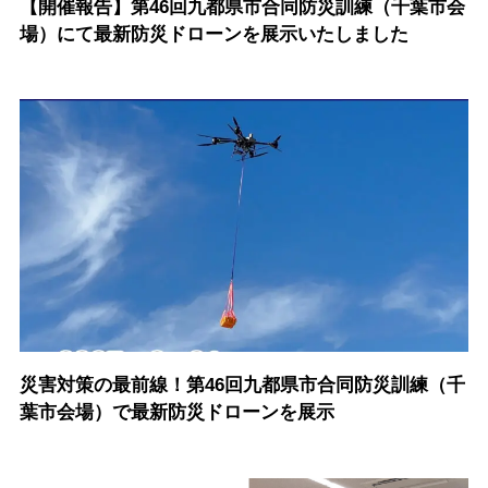
【開催報告】第46回九都県市合同防災訓練（千葉市会
場）にて最新防災ドローンを展示いたしました
災害対策の最前線！第46回九都県市合同防災訓練（千
葉市会場）で最新防災ドローンを展示