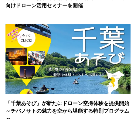
向けドローン活用セミナーを開催
「千葉あそび」が新たにドローン空撮体験を提供開始
～チバノサトの魅力を空から堪能する特別プログラム
～